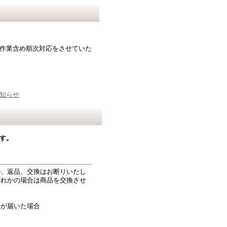
荷作業含め順次対応をさせていた
知らせ
す。
ル、返品、交換はお断りいたし
ずれかの場合は商品を交換させ
品が届いた場合