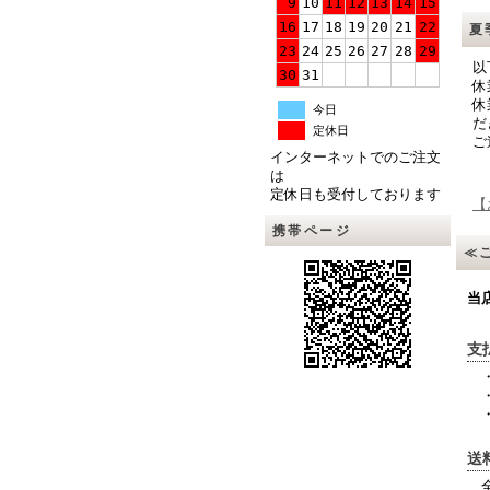
9
10
11
12
13
14
15
16
17
18
19
20
21
22
夏
23
24
25
26
27
28
29
以
30
31
休
休
今日
だ
定休日
ご
インターネットでのご注文
は
定休日も受付しております
【
携帯ページ
≪
当
支
・
・
・
送
全